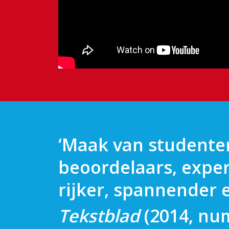
‘Maak van studenten
beoordelaars, expert
rijker, spannender e
Tekstblad
(2014, nu