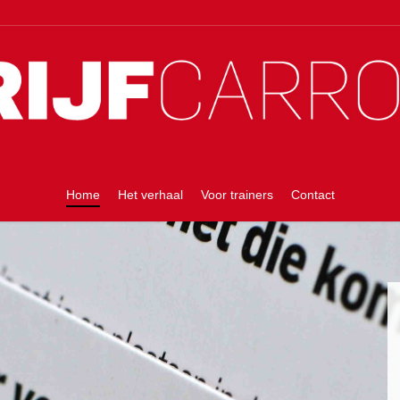
Home
Het verhaal
Voor trainers
Contact