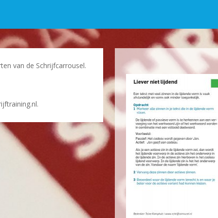
ten van de Schrijfcarrousel.
ftraining.nl.