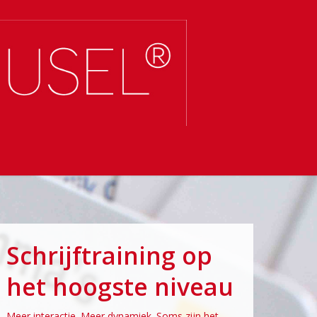
Schrijftraining op
het hoogste niveau
Meer interactie. Meer dynamiek. Soms zijn het