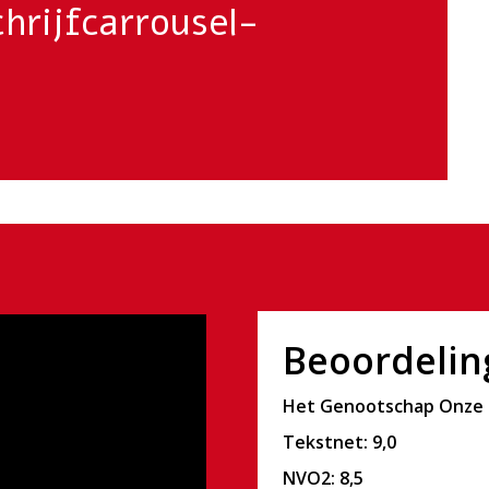
chrijfcarrousel-
Beoordelin
Het Genootschap Onze T
Tekstnet: 9,0
NVO2: 8,5