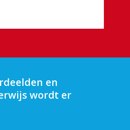
ordeelden en
erwijs wordt er